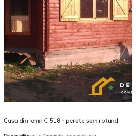
Casa din lemn C 518 - perete semirotund
Disponibilitate:
La Comanda - personalizata