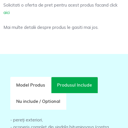
Solicitati o oferta de pret pentru acest produs facand click
aici
Mai multe detalii despre produs le gasiti mai jos.
Model Produs
Produsul Include
Nu include / Optional
- pereți exteriori,
- acoperiș complet din șindrila bituminoasa (contra